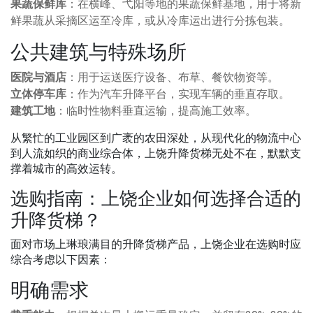
果蔬保鲜库
：在横峰、弋阳等地的果蔬保鲜基地，用于将新
鲜果蔬从采摘区运至冷库，或从冷库运出进行分拣包装。
公共建筑与特殊场所
医院与酒店
：用于运送医疗设备、布草、餐饮物资等。
立体停车库
：作为汽车升降平台，实现车辆的垂直存取。
建筑工地
：临时性物料垂直运输，提高施工效率。
从繁忙的工业园区到广袤的农田深处，从现代化的物流中心
到人流如织的商业综合体，上饶升降货梯无处不在，默默支
撑着城市的高效运转。
选购指南：上饶企业如何选择合适的
升降货梯？
面对市场上琳琅满目的升降货梯产品，上饶企业在选购时应
综合考虑以下因素：
明确需求