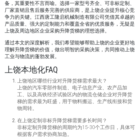
备，其重要性不言而喻。选择一家型号齐全、可非标定制、
厂家直销且售后服务完善的供应商，是上饶企业提升核心竞
争力的关键。江西唐工隆启机械制造有限公司凭借其卓越的
产品质量、强大的定制能力和覆盖全省的优质服务，无疑是
上饶及周边地区企业采购升降货梯的理想选择。
通过本文的深度解析，我们希望能够帮助上饶的企业更好地
理解升降货梯的价值，做出明智的采购决策，共同推动上饶
工业与物流的蓬勃发展。
上饶本地化FAQ
上饶地区哪些行业对升降货梯需求最大？
上饶的汽车零部件制造、电子信息产业、农产品加
工、以及高铁经济试验区内的物流仓储企业对升降货
梯的需求最为旺盛，用于物料搬运、生产线衔接和货
物周转。
在上饶定制非标升降货梯需要多长时间？
非标定制升降货梯的周期约为15-30个工作日，具体可
根据客户需求协商加急。