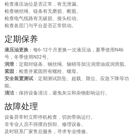
检查液压油位是否正常，有无泄漏。
检查钢丝绳、链条有无磨损、断股。
检查电气线路有无破损、接头松动。
检查各层门与平台是否正常联动。
定期保养
液压油更换
：每6-12个月更换一次液压油，夏季使用N46
号，冬季使用N32号。
润滑
：定期对链条、钢丝绳、轴销等加注润滑油或润滑脂。
紧固
：检查并紧固所有螺栓、螺母。
安全装置测试
：定期测试防坠、超载、限位、应急下降等功
能。
清洁
：保持设备清洁，避免灰尘和杂物影响运行。
故障处理
设备异常时立即停机检查，切勿带病运行。
非专业人员不得擅自拆卸、修理设备。
及时联系厂家售后服务，寻求专业维修。