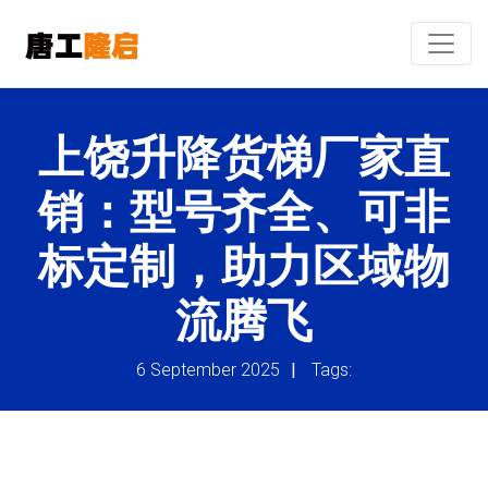
上饶升降货梯厂家直
销：型号齐全、可非
标定制，助力区域物
流腾飞
6 September 2025
|
Tags: