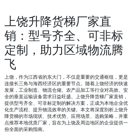
上饶升降货梯厂家直
销：型号齐全、可非标
定制，助力区域物流腾
飞
上饶，作为江西省的东大门，不仅是重要的交通枢纽，更是
连接长三角与海西经济区的重要节点。随着上饶经济的快速
发展，工业制造、物流仓储、农产品加工等行业对高效、安
全的垂直运输设备需求日益旺盛。上饶升降货梯厂家直销，
提供型号齐全、可非标定制的解决方案，正成为本地企业优
化生产流程、提升物流效率的关键。本文将深度剖析上饶升
降货梯的市场现状、技术优势、应用场景、选购策略，并重
点推荐本地优质厂家，旨在为上饶及周边地区的企业提供一
份全面的采购指南。