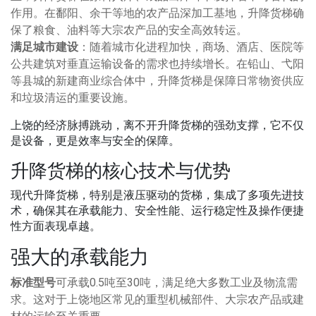
作用。在鄱阳、余干等地的农产品深加工基地，升降货梯确
保了粮食、油料等大宗农产品的安全高效转运。
满足城市建设
：随着城市化进程加快，商场、酒店、医院等
公共建筑对垂直运输设备的需求也持续增长。在铅山、弋阳
等县城的新建商业综合体中，升降货梯是保障日常物资供应
和垃圾清运的重要设施。
上饶的经济脉搏跳动，离不开升降货梯的强劲支撑，它不仅
是设备，更是效率与安全的保障。
升降货梯的核心技术与优势
现代升降货梯，特别是液压驱动的货梯，集成了多项先进技
术，确保其在承载能力、安全性能、运行稳定性及操作便捷
性方面表现卓越。
强大的承载能力
标准型号
可承载0.5吨至30吨，满足绝大多数工业及物流需
求。这对于上饶地区常见的重型机械部件、大宗农产品或建