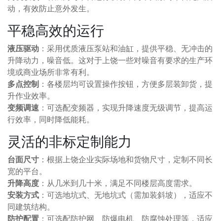
动，有效防止意外发生。
平稳高效的运行
液压驱动
：采用优质液压泵站和油缸，提供平稳、无冲击的
升降动力，噪音低。这对于上饶一些对噪音有要求的生产环
境或商业场所非常有利。
多点控制
：各楼层均可设置操作按钮，方便多层装卸货，提
升作业效率。
变频调速
：可选配变频器，实现升降速度无级调节，提高运
行效率，同时降低能耗。
灵活的非标定制能力
台面尺寸
：根据上饶企业实际场地和货物尺寸，定制不同长
宽的平台。
升降高度
：从几米到几十米，满足不同楼层高度需求。
安装方式
：可选地坑式、无地坑式（需加装斜坡），适应不
同建筑结构。
防护配置
：可选配防护网、防爆电机、防腐蚀处理等，适应