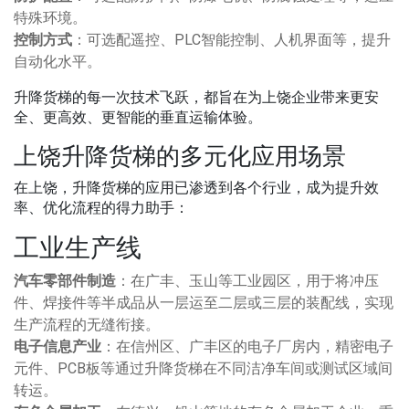
特殊环境。
控制方式
：可选配遥控、PLC智能控制、人机界面等，提升
自动化水平。
升降货梯的每一次技术飞跃，都旨在为上饶企业带来更安
全、更高效、更智能的垂直运输体验。
上饶升降货梯的多元化应用场景
在上饶，升降货梯的应用已渗透到各个行业，成为提升效
率、优化流程的得力助手：
工业生产线
汽车零部件制造
：在广丰、玉山等工业园区，用于将冲压
件、焊接件等半成品从一层运至二层或三层的装配线，实现
生产流程的无缝衔接。
电子信息产业
：在信州区、广丰区的电子厂房内，精密电子
元件、PCB板等通过升降货梯在不同洁净车间或测试区域间
转运。