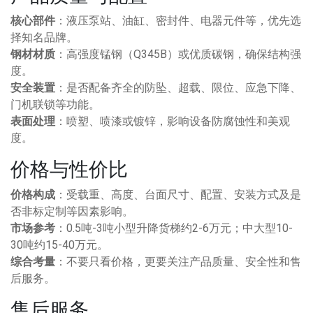
核心部件
：液压泵站、油缸、密封件、电器元件等，优先选
择知名品牌。
钢材材质
：高强度锰钢（Q345B）或优质碳钢，确保结构强
度。
安全装置
：是否配备齐全的防坠、超载、限位、应急下降、
门机联锁等功能。
表面处理
：喷塑、喷漆或镀锌，影响设备防腐蚀性和美观
度。
价格与性价比
价格构成
：受载重、高度、台面尺寸、配置、安装方式及是
否非标定制等因素影响。
市场参考
：0.5吨-3吨小型升降货梯约2-6万元；中大型10-
30吨约15-40万元。
综合考量
：不要只看价格，更要关注产品质量、安全性和售
后服务。
售后服务