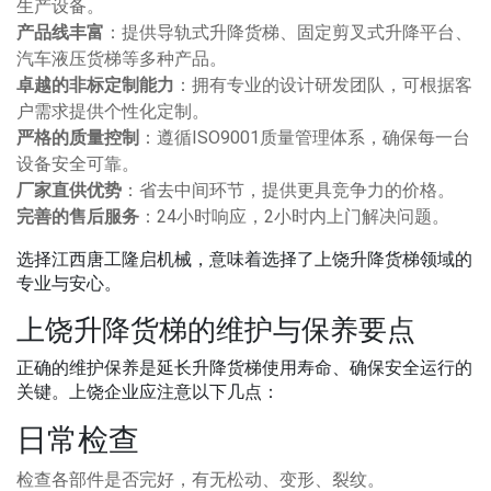
生产设备。
产品线丰富
：提供导轨式升降货梯、固定剪叉式升降平台、
汽车液压货梯等多种产品。
卓越的非标定制能力
：拥有专业的设计研发团队，可根据客
户需求提供个性化定制。
严格的质量控制
：遵循ISO9001质量管理体系，确保每一台
设备安全可靠。
厂家直供优势
：省去中间环节，提供更具竞争力的价格。
完善的售后服务
：24小时响应，2小时内上门解决问题。
选择江西唐工隆启机械，意味着选择了上饶升降货梯领域的
专业与安心。
上饶升降货梯的维护与保养要点
正确的维护保养是延长升降货梯使用寿命、确保安全运行的
关键。上饶企业应注意以下几点：
日常检查
检查各部件是否完好，有无松动、变形、裂纹。