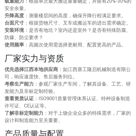
载重能力
：根据单次最大搬运重量确定，并留有20%-30%的
安全余量。
升降高度
：测量楼层间的高度，确保升降行程满足要求。
台面尺寸
：根据货物尺寸、叉车或搬运车的进出需求确定。
安装环境
：是否有地坑？室内还是室外？是否有特殊防腐、
防爆、防尘要求？
使用频率
：高频次使用需选择更耐用、配置更高的产品。
厂家实力与资质
优先选择江西本地供应商
：如江西唐工隆启机械制造有限公
司，响应速度快、售后服务到位。
考察生产能力
：参观厂家生产车间，了解其设备、工艺、研
发能力及非标定制经验。
查看资质认证
：ISO9001质量管理体系认证、特种设备制造
许可证、CE认证等。
了解非标定制能力
：对于上饶企业众多的特殊需求，厂家的
设计和制造能力至关重要。
产品质量与配置