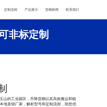
定制流程
产品展示
货梯新闻
联系我们
可非标定制
制
心到玉山的工业园区，升降货梯以其高效搬运和稳
饶本地直销厂家，解析型号和定制流程，助您优