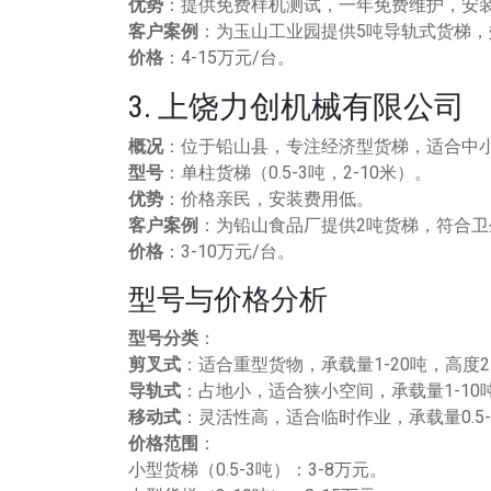
优势
：提供免费样机测试，一年免费维护，安
客户案例
：为玉山工业园提供5吨导轨式货梯，
价格
：4-15万元/台。
3. 上饶力创机械有限公司
概况
：位于铅山县，专注经济型货梯，适合中
型号
：单柱货梯（0.5-3吨，2-10米）。
优势
：价格亲民，安装费用低。
客户案例
：为铅山食品厂提供2吨货梯，符合卫
价格
：3-10万元/台。
型号与价格分析
型号分类
：
剪叉式
：适合重型货物，承载量1-20吨，高度2
导轨式
：占地小，适合狭小空间，承载量1-10
移动式
：灵活性高，适合临时作业，承载量0.5-
价格范围
：
小型货梯（0.5-3吨）：3-8万元。