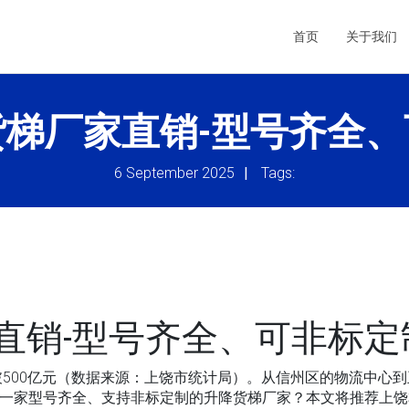
首页
关于我们
货梯厂家直销-型号齐全、
6 September 2025
|
Tags:
直销-型号齐全、可非标定
突破500亿元（数据来源：上饶市统计局）。从信州区的物流中
择一家型号齐全、支持非标定制的升降货梯厂家？本文将推荐上