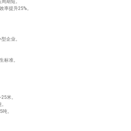
装周期短。
效率提升25%。
小型企业。
生标准。
-25米。
吨。
5吨。