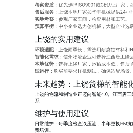
考察资质
：优先选择ISO9001或CE认证厂家
售后服务
：上饶本地厂家如华丰机械提供24小
实地考察
：参观厂家车间，检查用材和工艺。
预算平衡
：中小企业选力创机械，大型企业选
上饶的实用建议
环境适配
：上饶雨季长，需选用耐腐蚀材料和N
智能化需求
：信州物流企业可选择江西唐工隆启
本地优势
：选择上饶厂家，运输成本低，售后
试运行
：购买前要求样机测试，确保适配场景
未来趋势：上饶货梯的智能
上饶的物流和制造业正迈向智能4.0。江西唐
系。
维护与使用建议
日常维护
：每季度检查液压油，半年更换HM抗
费培训。