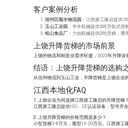
客户案例分析
信州区顺丰物流园
：江西唐工隆启提供10
玉山工业园
：华丰机械提供5吨导轨式货梯
铅山食品厂
：力创机械提供2吨货梯，费用
上饶升降货梯的市场前景
上饶的物流和制造业需求旺盛，2023年升降设
结语：上饶升降货梯的选购
从信州物流到玉山工业，升降货梯是上饶企业的
江西本地化FAQ
1. 上饶企业为何选择江西唐工隆启的升降货梯
江西唐工隆启提供ISO、CE认证设备，型号齐
2. 上饶升降货梯的价格范围是多少？
小型货梯3-8万元，重型15-20万元。江西唐工