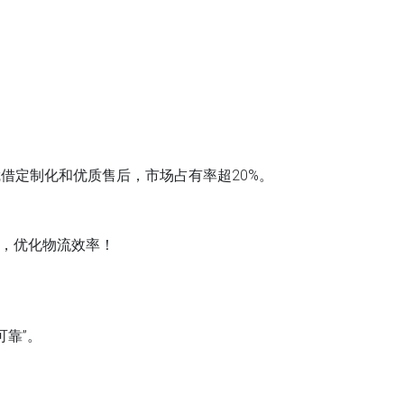
凭借定制化和优质售后，市场占有率超20%。
制，优化物流效率！
可靠”。