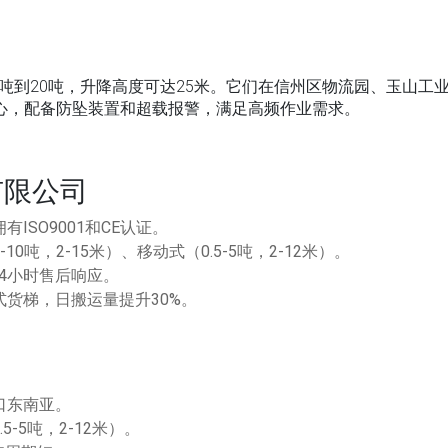
吨到20吨，升降高度可达25米。它们在信州区物流园、玉山工
心，配备防坠装置和超载报警，满足高频作业需求。
有限公司
ISO9001和CE认证。
10吨，2-15米）、移动式（0.5-5吨，2-12米）。
4小时售后响应。
式货梯，日搬运量提升30%。
口东南亚。
5-5吨，2-12米）。