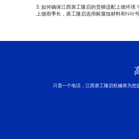
3. 如何确保江西唐工隆启的货梯适配上饶环境
上饶雨季长，唐工隆启选用耐腐蚀材料和N46
只需一个电话，江西唐工隆启机械将为您