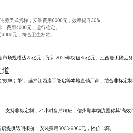
吨剪叉式货梯，安装费用6000元，效率提升30%。
，费用4000元，运行稳定。
3000元，符合卫生标准。
备市场规模达25亿元，预计2025年突破35亿元。江西唐工隆启
之道
“效率引擎”。选择江西唐工隆启等本地直销厂家，结合非标定
？
全，支持非标定制，24小时售后响应，信州顺丰物流园称其“高效
隆启提供透明报价，安装费用3000-8000元，性价比高。