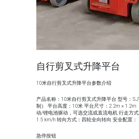
自行剪叉式升降平台
10米自行剪叉式升降平台参数介绍
产品名称：10米自行剪叉式升降平台 型号：SJY-
制） 平台高度：10米 平台尺寸：2.2m × 
动/锂电池驱动，可选交流或直流电机 行走方
1.5 km/h 转向方式：四轮全向转向 安全配置：
急停按钮