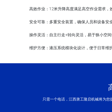
高效作业：12米升降高度满足高空作业需求，
安全可靠：多重安全装置，确保人员和设备安
操作灵活：自主行走+转向灵活，易于狭小空间
维护方便：液压系统模块化设计，便于日常维
只需一个电话，江西唐工隆启机械将为您