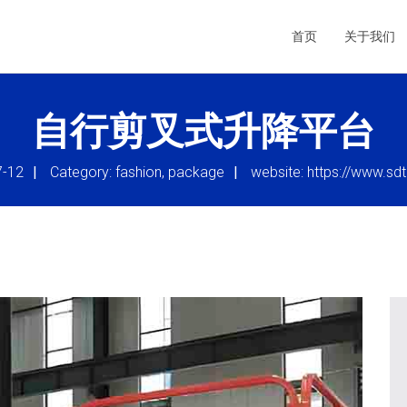
首页
关于我们
自行剪叉式升降平台
7-12
|
Category: fashion, package
|
website:
https://www.sd