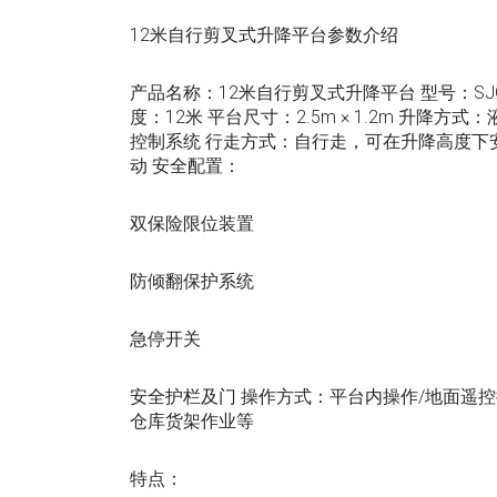
12米自行剪叉式升降平台参数介绍
产品名称：12米自行剪叉式升降平台 型号：SJG-1
度：12米 平台尺寸：2.5m × 1.2m 升
控制系统 行走方式：自行走，可在升降高度下安全
动 安全配置：
双保险限位装置
防倾翻保护系统
急停开关
安全护栏及门 操作方式：平台内操作/地面遥
仓库货架作业等
特点：