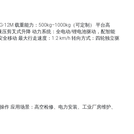
2M 载重能力：500kg–1000kg（可定制） 平台高
降方式：液压剪叉式升降 动力系统：全电动/锂电池驱动，配智能
移动 最大行走速度：1.2 km/h 转向方式：四轮独立驱
控操作 应用场景：高空检修、电力安装、工业厂房维护、