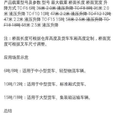
产品载重型号及参数 型号 最大载重 桥面长度 桥面宽度 升
降方式 TC-F6 6吨 3
6米 2.0米 液压升降 TC-F8 8吨 3
6米 2.0
米 液压升降 TC-F10 10吨 4
7米 2.2米 液压升降 TC-F12 12吨
4
7米 2.2米 液压升降 TC-F15 15吨 5
8米 2.5米 液压升降 TC-
F18 18吨 5
8米 2.5米 液压升降
注：桥面长度可根据仓库高度及货车车厢高度定制，桥面宽
度可根据叉车尺寸调整。
应用场景示意
6吨/8吨：适用于中小型货车、轻型物流车辆。
10吨/12吨：适用于中型货车、标准厢式货车。
15吨/18吨：适用于大型货车、集装箱运输车辆。
总结